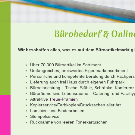
Bürobedarf & Onli
Wir beschaffen alles, was es auf dem Büroartikelmarkt gib
Über 70.000 Büroartikel im Sortiment
Umfangreiches, preiswertes Eigenmarkensortiment
Persönliche und kompetente Beratung durch Fachpers
Lieferung auch frei Haus durch eigenen Fuhrpark
Büroeinrichtung – Tische, Stühle, Schränke, Konferenz
Büroräume sind Lebensräume – Catering- und Facility
Attraktive
Treue-Prämien
Kopierservice/Farbkopien/Drucksachen aller Art
Laminier- und Bindearbeiten
Stempelservice
Rücknahme von leeren Tonerkartuschen