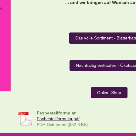
... und wir bringen auf Wunsch auc
bH
Das volle Sortiment - Blätterkat
Nachhaltig einkaufen - Ökokat
Online-Shop
Faxbestellformular
Faxbestellformular.pdf
PDF-Dokument [382.8 KB]