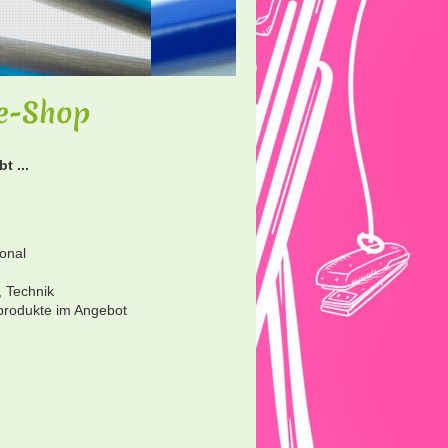
ne-Shop
t ...
onal
, Technik
produkte im Angebot