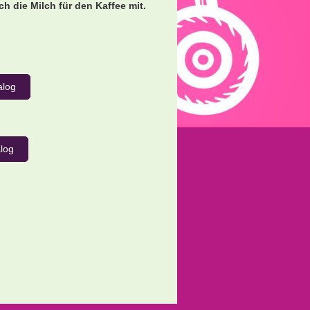
h die Milch für den Kaffee mit.
alog
alog