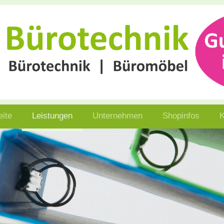
eite
Leistungen
Unternehmen
Shopinfos
K