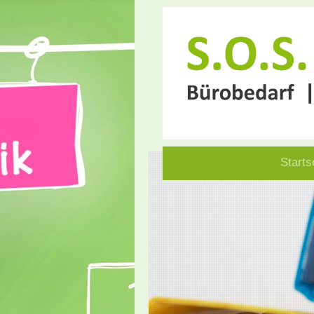
Starts